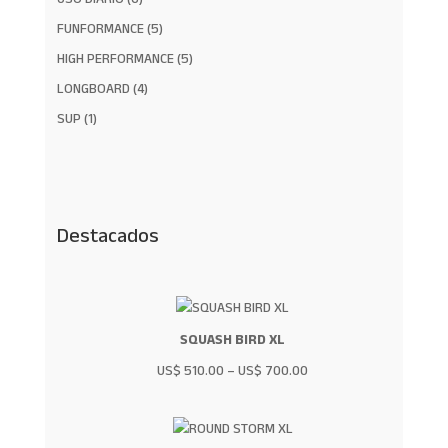
productos
5
FUNFORMANCE
5
productos
5
HIGH PERFORMANCE
5
productos
4
LONGBOARD
4
productos
1
SUP
1
producto
Destacados
SQUASH BIRD XL
US$
510.00
–
US$
700.00