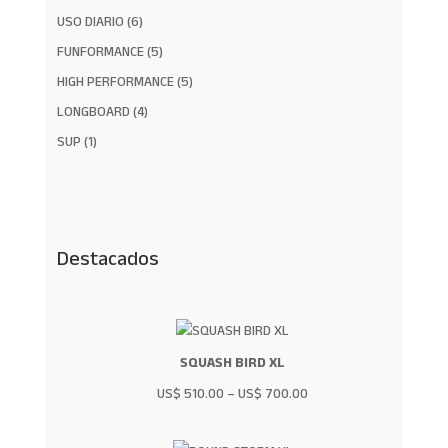
6
USO DIARIO
6
productos
5
FUNFORMANCE
5
productos
5
HIGH PERFORMANCE
5
productos
4
LONGBOARD
4
productos
1
SUP
1
producto
Destacados
SQUASH BIRD XL
US$
510.00
–
US$
700.00