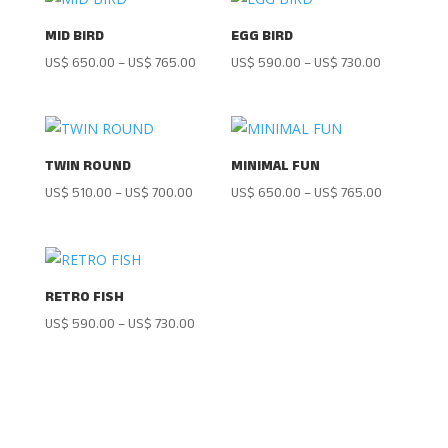
MID BIRD
EGG BIRD
US$
650.00
–
US$
765.00
US$
590.00
–
US$
730.00
TWIN ROUND
MINIMAL FUN
US$
510.00
–
US$
700.00
US$
650.00
–
US$
765.00
RETRO FISH
US$
590.00
–
US$
730.00