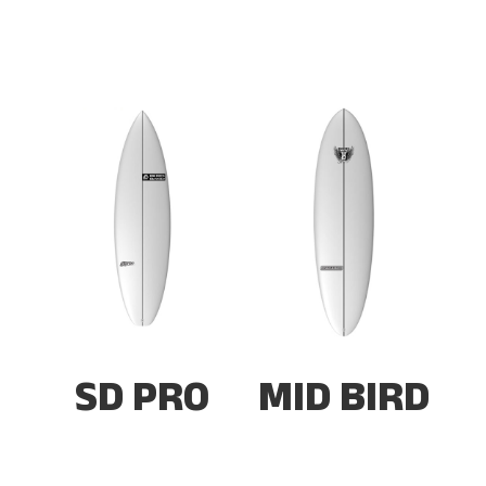
SD PRO
MID BIRD