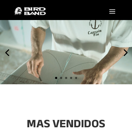
Reproductor
de
video
MAS VENDIDOS