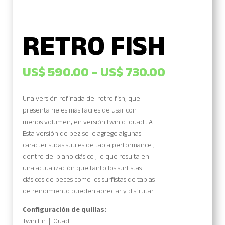
RETRO FISH
US$
590.00
–
US$
730.00
Una versión refinada del retro fish, que
presenta rieles más fáciles de usar con
menos volumen, en versión twin o quad . A
Esta versión de pez se le agrego algunas
características sutiles de tabla performance ,
dentro del plano clásico , lo que resulta en
una actualización que tanto los surfistas
clásicos de peces como los surfistas de tablas
de rendimiento pueden apreciar y disfrutar.
Configuración de quillas:
Twin fin | Quad