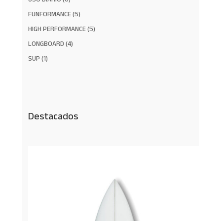
productos
5
FUNFORMANCE
5
productos
5
HIGH PERFORMANCE
5
productos
4
LONGBOARD
4
productos
1
SUP
1
producto
Destacados