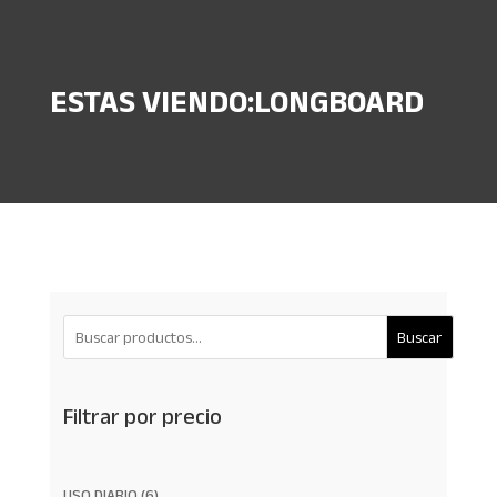
ESTAS VIENDO:LONGBOARD
Buscar
Filtrar por precio
6
USO DIARIO
6