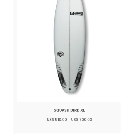
SQUASH BIRD XL
US$
510.00
–
US$
700.00