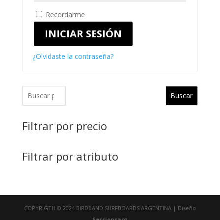
Recordarme
INICIAR SESIÓN
¿Olvidaste la contraseña?
Buscar
Filtrar por precio
Filtrar por atributo
COPYRIGTH © 2024 BIRDBAND SURFBOARDS ARGENTINA | Diseño
Sessionsarg