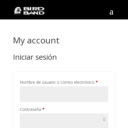
My account
Iniciar sesión
Requerido
Nombre de usuario o correo electrónico
*
Requerido
Contraseña
*