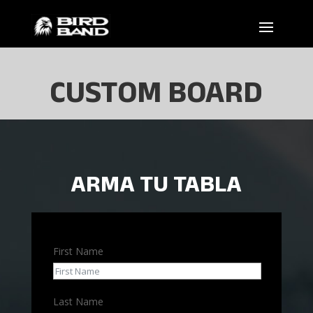
CUSTOM BOARD
ARMA TU TABLA
First Name
Last Name