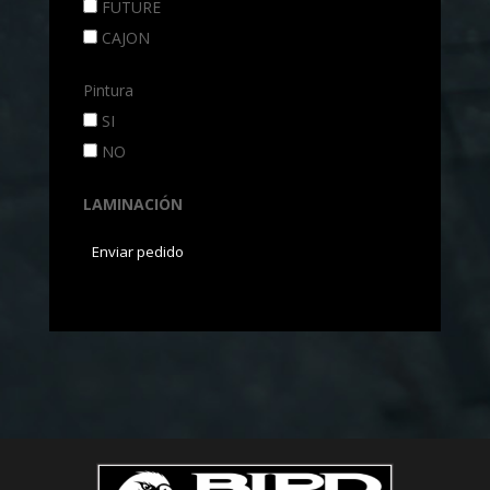
FUTURE
CAJON
Pintura
SI
NO
LAMINACIÓN
Enviar pedido